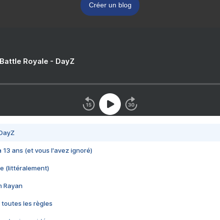
Créer un blog
 Battle Royale - DayZ
 DayZ
 a 13 ans (et vous l'avez ignoré)
e (littéralement)
im Rayan
 toutes les règles