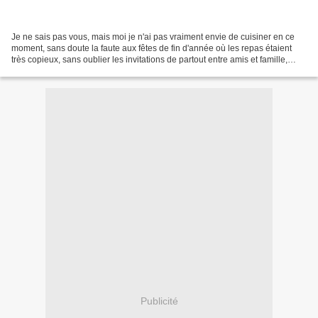
Je ne sais pas vous, mais moi je n'ai pas vraiment envie de cuisiner en ce
moment, sans doute la faute aux fêtes de fin d'année où les repas étaient
très copieux, sans oublier les invitations de partout entre amis et famille,
sans doute aussi par ce que...
Publicité