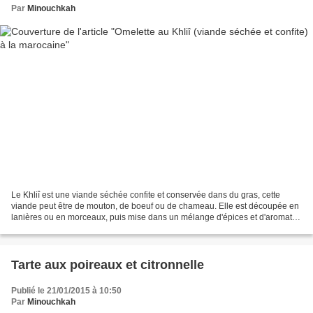
Par
Minouchkah
Le Khliî est une viande séchée confite et conservée dans du gras, cette
viande peut être de mouton, de boeuf ou de chameau. Elle est découpée en
lanières ou en morceaux, puis mise dans un mélange d'épices et d'aromates
pour un temps de marinade allant...
Tarte aux poireaux et citronnelle
Publié le 21/01/2015 à 10:50
Par
Minouchkah