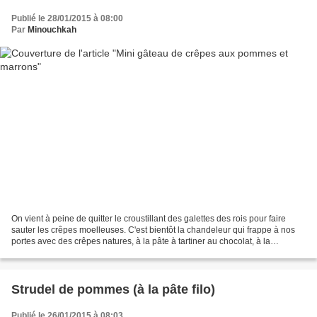
Publié le 28/01/2015 à 08:00
Par
Minouchkah
On vient à peine de quitter le croustillant des galettes des rois pour faire
sauter les crêpes moelleuses. C'est bientôt la chandeleur qui frappe à nos
portes avec des crêpes natures, à la pâte à tartiner au chocolat, à la
confiture, au sucre, à la crème...
Strudel de pommes (à la pâte filo)
Publié le 26/01/2015 à 08:03