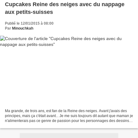
Cupcakes Reine des neiges avec du nappage
aux petits-suisses
Publié le 12/01/2015 à 08:00
Par
Minouchkah
Ma grande, de trois ans, est fan de la Reine des neiges. Avant j'avais des
principes, mais ça c'était avant... Je me suis toujours dit autant que maman je
n'alimenterais pas ce genre de passion pour les personnages des dessins
animés, jamais ma fille...