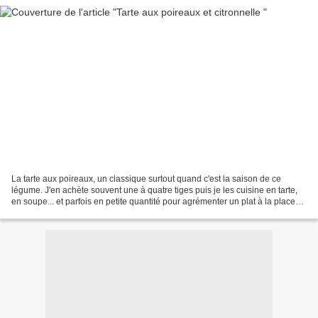
La tarte aux poireaux, un classique surtout quand c'est la saison de ce
légume. J'en achète souvent une à quatre tiges puis je les cuisine en tarte,
en soupe... et parfois en petite quantité pour agrémenter un plat à la place
de l'oignon, ça parfume bien...