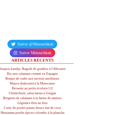
Suivre @Minouchkah
Suivre Minouchkah
ARTICLES RÉCENTS
Soupou kandja- Ragoût de gombos à l'Africaine
Riz aux calamars comme en Espagne
Bisque de crabe aux saveurs antillaises
Mauve (bakoula) à la Marocaine
Brownie au petits écoliers LU
Chimichurii, salsa latina à l'origan
Beignets de calamars à la farine de manioc
Légumes rôtis au four
Curry de poulet patate douce lait de coco
Shawarma poulet épices colombo à la plancha