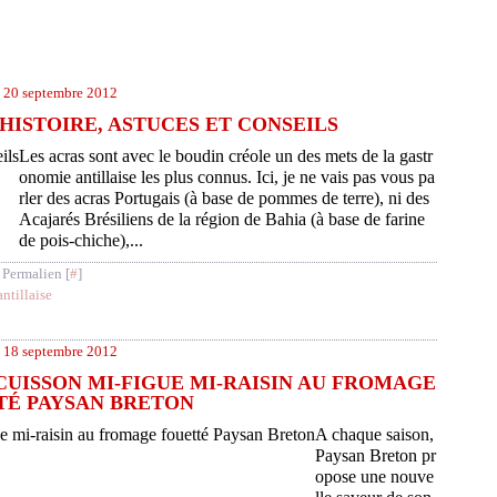
20 septembre 2012
HISTOIRE, ASTUCES ET CONSEILS
Les acras sont avec le boudin créole un des mets de la gastr
onomie antillaise les plus connus. Ici, je ne vais pas vous pa
rler des acras Portugais (à base de pommes de terre), ni des
Acajarés Brésiliens de la région de Bahia (à base de farine
de pois-chiche),...
 Permalien [
#
]
antillaise
18 septembre 2012
UISSON MI-FIGUE MI-RAISIN AU FROMAGE
TÉ PAYSAN BRETON
A chaque saison,
Paysan Breton pr
opose une nouve