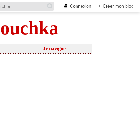
Connexion
+
Créer mon blog
nouchka
Je navigue