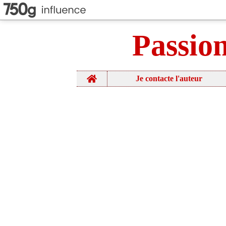
Passio
Home
Je contacte l'auteur