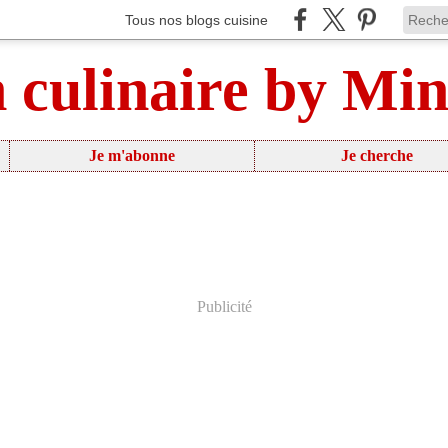
Tous nos blogs cuisine
n culinaire by Mi
Je m'abonne
Je cherche
Publicité