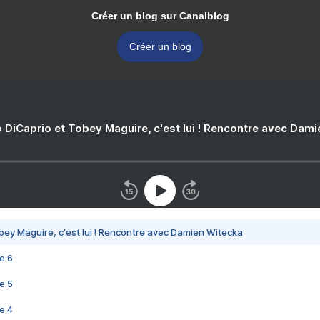
Créer un blog sur Canalblog
Créer un blog
 DiCaprio et Tobey Maguire, c'est lui ! Rencontre avec Dam
bey Maguire, c'est lui ! Rencontre avec Damien Witecka
e 6
e 5
e 4