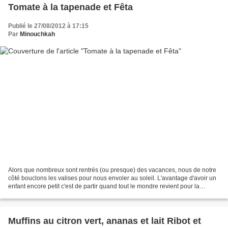
Tomate à la tapenade et Fêta
Publié le 27/08/2012 à 17:15
Par
Minouchkah
Alors que nombreux sont rentrés (ou presque) des vacances, nous de notre
côté bouclons les valises pour nous envoler au soleil. L'avantage d'avoir un
enfant encore petit c'est de partir quand tout le mondre revient pour la
rentrée scolaire et tout ce...
Muffins au citron vert, ananas et lait Ribot et