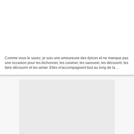
Comme vous le savez, je suis une amoureuse des épices et ne manque pas
une occasion pour les bichonner, les cuisiner, les savourer, les découvrir, les
faire découvrir et les aimer. Elles m'accompagnent tout au long de la
journée; de la cannelle dans mon...