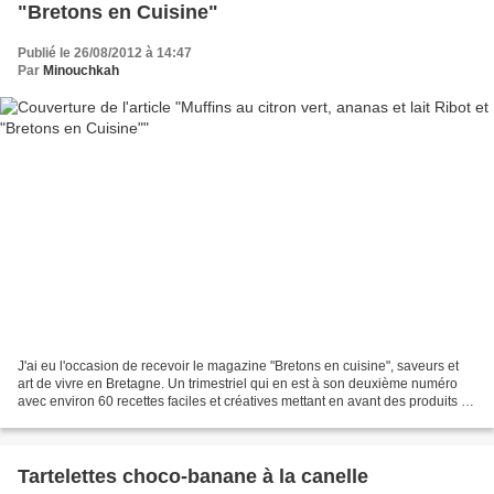
"Bretons en Cuisine"
Publié le 26/08/2012 à 14:47
Par
Minouchkah
J'ai eu l'occasion de recevoir le magazine "Bretons en cuisine", saveurs et
art de vivre en Bretagne. Un trimestriel qui en est à son deuxième numéro
avec environ 60 recettes faciles et créatives mettant en avant des produits de
qualité. De la fleur de...
Tartelettes choco-banane à la canelle