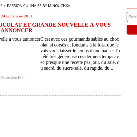
ES
>
PASSION CULINAIRE BY MINOUCHKA
24 septembre 2011
OCOLAT ET GRANDE NOUVELLE À VOUS
ANNONCER
C'est avec ces gourmands sablés au choc
olat, si corsés et fondants à la fois, que je
vais vous laisser le temps d'une pause. J'a
i été très généreuse ces derniers temps av
ec presque une recette par jour, du salé, d
u sucré, du sucré-salé, du rapide, du...
 Permalien [
#
]