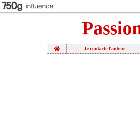
Passio
Home
Je contacte l'auteur