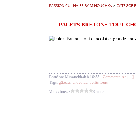
PASSION CULINAIRE BY MINOUCHKA
>
CATEGORI
PALETS BRETONS TOUT CH
Posté par Minouchkah à 10:55 -
Commentaires [
…
]
-
Tags:
gâteau
,
chocolat
,
petits fours
Vous aimez ?
0 vote