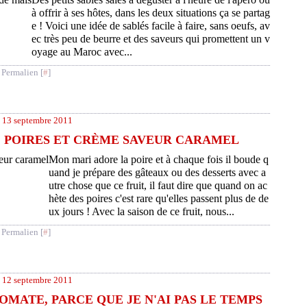
à offrir à ses hôtes, dans les deux situations ça se partag
e ! Voici une idée de sablés facile à faire, sans oeufs, av
ec très peu de beurre et des saveurs qui promettent un v
oyage au Maroc avec...
 Permalien [
#
]
13 septembre 2011
, POIRES ET CRÈME SAVEUR CARAMEL
Mon mari adore la poire et à chaque fois il boude q
uand je prépare des gâteaux ou des desserts avec a
utre chose que ce fruit, il faut dire que quand on ac
hète des poires c'est rare qu'elles passent plus de de
ux jours ! Avec la saison de ce fruit, nous...
 Permalien [
#
]
12 septembre 2011
OMATE, PARCE QUE JE N'AI PAS LE TEMPS