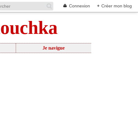
Connexion
+
Créer mon blog
nouchka
Je navigue