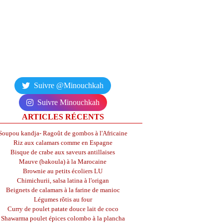
Suivre @Minouchkah
Suivre Minouchkah
ARTICLES RÉCENTS
Soupou kandja- Ragoût de gombos à l'Africaine
Riz aux calamars comme en Espagne
Bisque de crabe aux saveurs antillaises
Mauve (bakoula) à la Marocaine
Brownie au petits écoliers LU
Chimichurii, salsa latina à l'origan
Beignets de calamars à la farine de manioc
Légumes rôtis au four
Curry de poulet patate douce lait de coco
Shawarma poulet épices colombo à la plancha