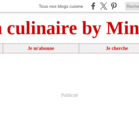
Tous nos blogs cuisine
n culinaire by Mi
Je m'abonne
Je cherche
Publicité