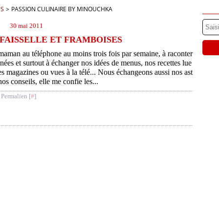
ES
>
PASSION CULINAIRE BY MINOUCHKA
30 mai 2011
FAISSELLE ET FRAMBOISES
maman au téléphone au moins trois fois par semaine, à raconter
nées et surtout à échanger nos idées de menus, nos recettes lue
es magazines ou vues à la télé... Nous échangeons aussi nos ast
nos conseils, elle me confie les...
 Permalien [
#
]