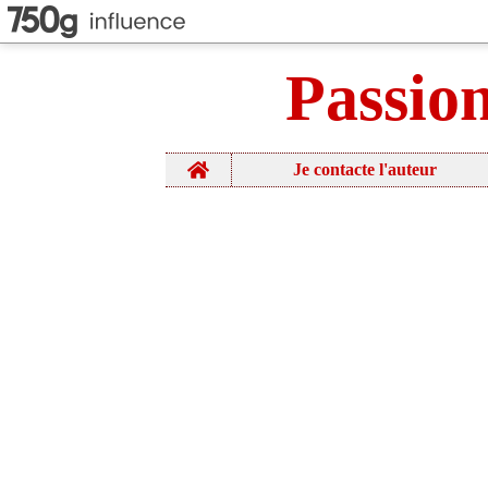
Passio
Home
Je contacte l'auteur