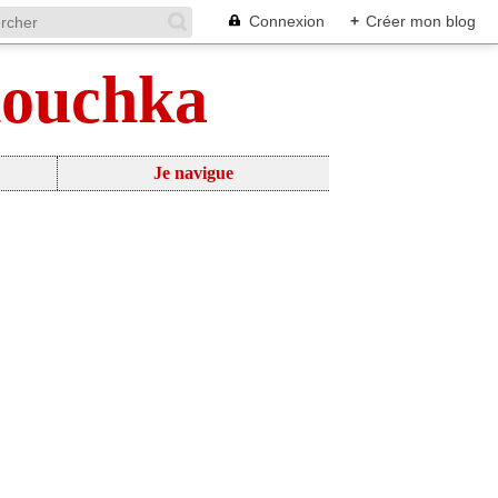
Connexion
+
Créer mon blog
nouchka
Je navigue