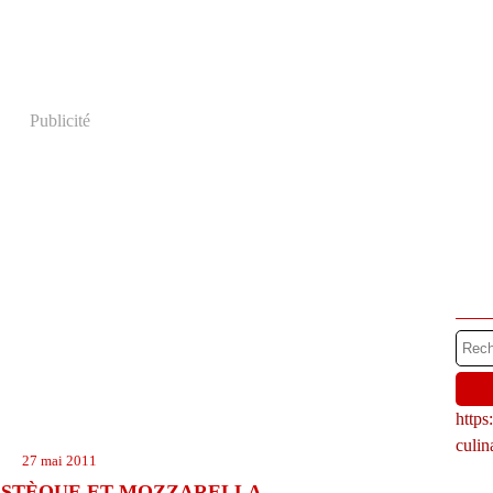
Publicité
http
culi
27 mai 2011
ASTÈQUE ET MOZZARELLA