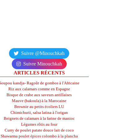
Suivre @Minouchkah
Suivre Minouchkah
ARTICLES RÉCENTS
Soupou kandja- Ragoût de gombos à l'Africaine
Riz aux calamars comme en Espagne
Bisque de crabe aux saveurs antillaises
Mauve (bakoula) à la Marocaine
Brownie au petits écoliers LU
Chimichurii, salsa latina à l'origan
Beignets de calamars à la farine de manioc
Légumes rôtis au four
Curry de poulet patate douce lait de coco
Shawarma poulet épices colombo à la plancha