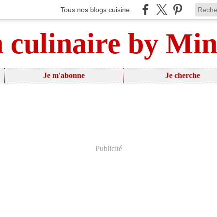
Tous nos blogs cuisine
n culinaire by Mi
Je m'abonne
Je cherche
Publicité