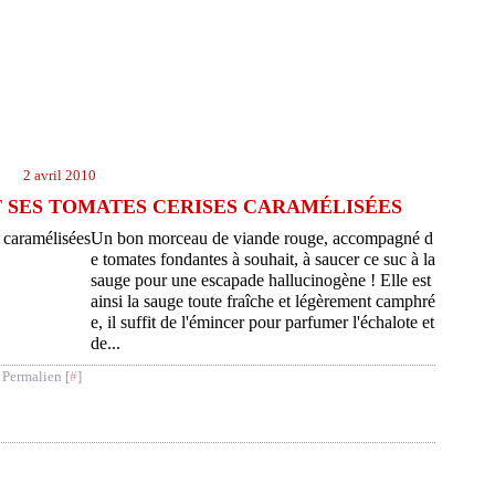
2 avril 2010
 SES TOMATES CERISES CARAMÉLISÉES
Un bon morceau de viande rouge, accompagné d
e tomates fondantes à souhait, à saucer ce suc à la
sauge pour une escapade hallucinogène ! Elle est
ainsi la sauge toute fraîche et légèrement camphré
e, il suffit de l'émincer pour parfumer l'échalote et
de...
 Permalien [
#
]