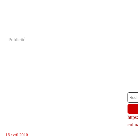
Publicité
http
culi
16 avril 2010