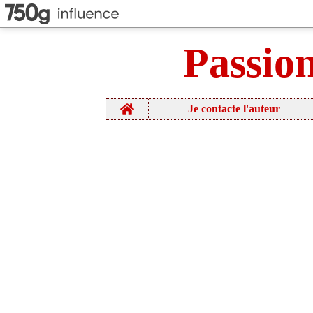
Passio
Home
Je contacte l'auteur