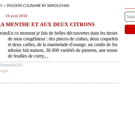
ES
>
PASSION CULINAIRE BY MINOUCHKA
19 avril 2010
LA MENTHE ET AUX DEUX CITRONS
En ce moment je fais de belles découvertes dans les tiroirs
de mon congélateur : des pinces de crabes, deux coquelets
et deux cailles, de la marmelade d'orange, un coulis de fra
mboise fait maison, 36 000 variétés de piments, une tonne
de feuilles de curry,...
 Permalien [
#
]
ouget