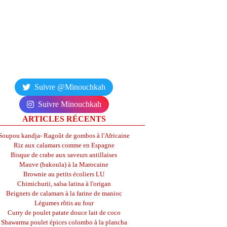
Suivre @Minouchkah
Suivre Minouchkah
ARTICLES RÉCENTS
Soupou kandja- Ragoût de gombos à l'Africaine
Riz aux calamars comme en Espagne
Bisque de crabe aux saveurs antillaises
Mauve (bakoula) à la Marocaine
Brownie au petits écoliers LU
Chimichurii, salsa latina à l'origan
Beignets de calamars à la farine de manioc
Légumes rôtis au four
Curry de poulet patate douce lait de coco
Shawarma poulet épices colombo à la plancha