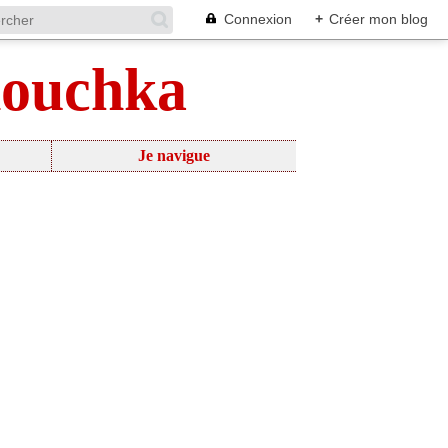
Connexion
+
Créer mon blog
nouchka
Je navigue