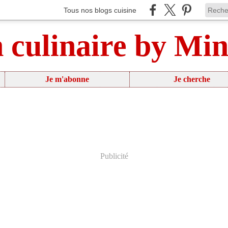
Tous nos blogs cuisine
n culinaire by Mi
Je m'abonne
Je cherche
Publicité