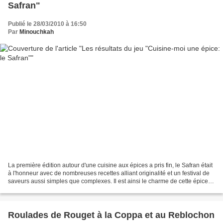
Safran"
Publié le 28/03/2010 à 16:50
Par
Minouchkah
La première édition autour d'une cuisine aux épices a pris fin, le Safran était
à l'honneur avec de nombreuses recettes alliant originalité et un festival de
saveurs aussi simples que complexes. Il est ainsi le charme de cette épice la
plus chére mais...
Roulades de Rouget à la Coppa et au Reblochon