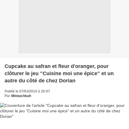
Cupcake au safran et fleur d'oranger, pour
clôturer le jeu "Cuisine moi une épice" et un
autre du côté de chez Dorian
Publié le 07/03/2010 à 20:07
Par
Minouchkah