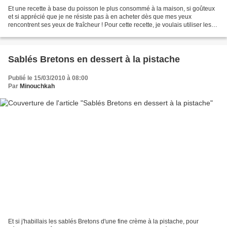
Et une recette à base du poisson le plus consommé à la maison, si goûteux
et si apprécié que je ne résiste pas à en acheter dès que mes yeux
rencontrent ses yeux de fraîcheur ! Pour cette recette, je voulais utiliser les
épinards comme légumes et comme...
Sablés Bretons en dessert à la pistache
Publié le 15/03/2010 à 08:00
Par
Minouchkah
Et si j'habillais les sablés Bretons d'une fine crème à la pistache, pour