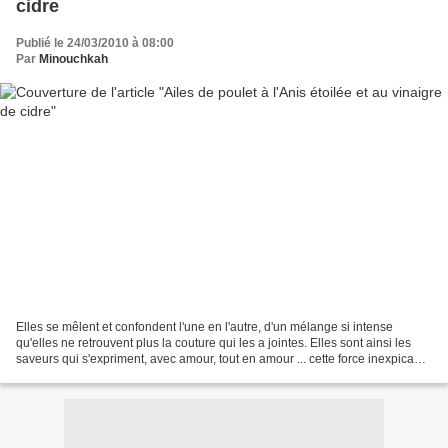
cidre
Publié le 24/03/2010 à 08:00
Par
Minouchkah
Elles se mêlent et confondent l'une en l'autre, d'un mélange si intense
qu'elles ne retrouvent plus la couture qui les a jointes. Elles sont ainsi les
saveurs qui s'expriment, avec amour, tout en amour ... cette force inexpicable
qui fait la différence...