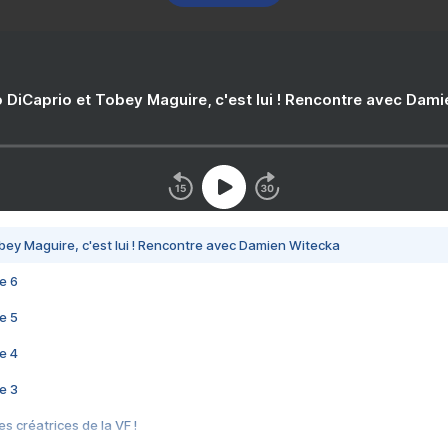
 DiCaprio et Tobey Maguire, c'est lui ! Rencontre avec Dam
bey Maguire, c'est lui ! Rencontre avec Damien Witecka
e 6
e 5
e 4
e 3
s créatrices de la VF !