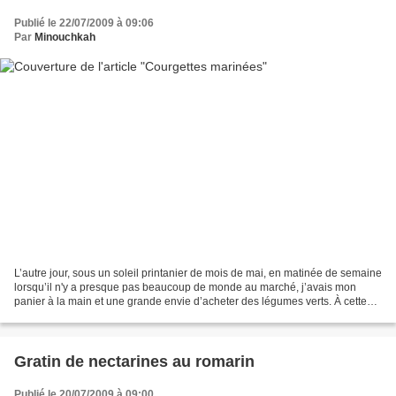
Publié le 22/07/2009 à 09:06
Par
Minouchkah
L’autre jour, sous un soleil printanier de mois de mai, en matinée de semaine
lorsqu’il n'y a presque pas beaucoup de monde au marché, j’avais mon
panier à la main et une grande envie d’acheter des légumes verts. À cette
période de l’année, les légumes...
Gratin de nectarines au romarin
Publié le 20/07/2009 à 09:00