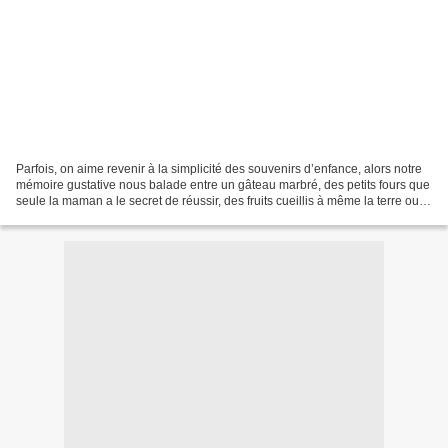
Parfois, on aime revenir à la simplicité des souvenirs d’enfance, alors notre
mémoire gustative nous balade entre un gâteau marbré, des petits fours que
seule la maman a le secret de réussir, des fruits cueillis à même la terre ou le
ciel alors qu’on...