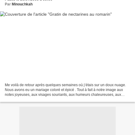
Par
Minouchkah
Me voilà de retour après quelques semaines où j’étais sur un doux nuage.
Nous avons eu un mariage coloré et épicé . Tout à fait à notre image aux
notes joyeuses, aux visages souriants, aux humeurs chaleureuses, aux
goûts d’ailleurs dans une ambiance magique....