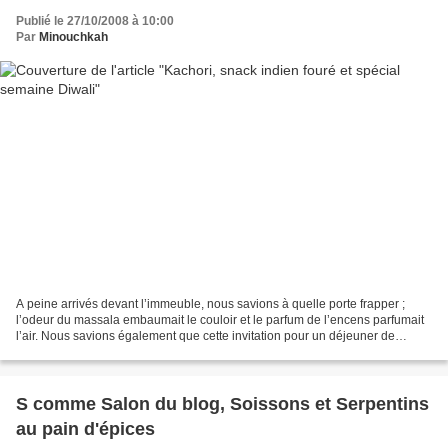
Publié le 27/10/2008 à 10:00
Par
Minouchkah
A peine arrivés devant l’immeuble, nous savions à quelle porte frapper ;
l’odeur du massala embaumait le couloir et le parfum de l’encens parfumait
l’air. Nous savions également que cette invitation pour un déjeuner de
dimanche allait être exquise et...
S comme Salon du blog, Soissons et Serpentins
au pain d'épices