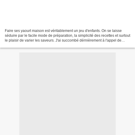
Faire ses yaourt maison est véritablement un jeu d'enfants. On se laisse
séduire par le facile mode de préparation, la simplicité des recettes et surtout
le plaisir de varier les saveurs. J'ai succombé dérnièrement à l'appel de
l'Inde, très présente dans...