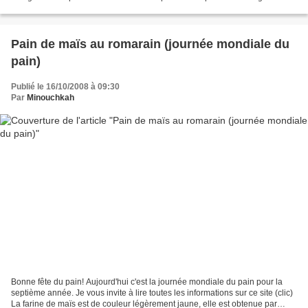
côte sud ouest de l’Inde,...
Pain de maïs au romarain (journée mondiale du
pain)
Publié le 16/10/2008 à 09:30
Par
Minouchkah
Bonne fête du pain! Aujourd'hui c'est la journée mondiale du pain pour la
septième année. Je vous invite à lire toutes les informations sur ce site (clic)
La farine de maïs est de couleur légèrement jaune, elle est obtenue par