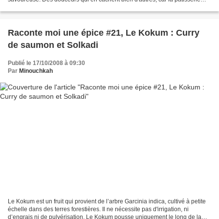
orientale rime avec authenticité...
Raconte moi une épice #21, Le Kokum : Curry
de saumon et Solkadi
Publié le 17/10/2008 à 09:30
Par
Minouchkah
Le Kokum est un fruit qui provient de l’arbre Garcinia indica, cultivé à petite
échelle dans des terres forestières. Il ne nécessite pas d'irrigation, ni
d’engrais ni de pulvérisation. Le Kokum pousse uniquement le long de la