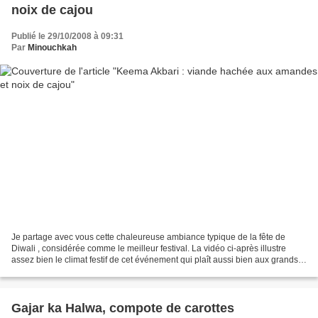
noix de cajou
Publié le 29/10/2008 à 09:31
Par
Minouchkah
Je partage avec vous cette chaleureuse ambiance typique de la fête de
Diwali , considérée comme le meilleur festival. La vidéo ci-après illustre
assez bien le climat festif de cet événement qui plaît aussi bien aux grands
qu'aux petits. La joie est doute...
Gajar ka Halwa, compote de carottes