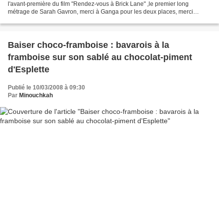
l'avant-première du film "Rendez-vous à Brick Lane" ,le premier long
métrage de Sarah Gavron, merci à Ganga pour les deux places, merci
encore pour tout le travail fourni dans ce sens....
Baiser choco-framboise : bavarois à la
framboise sur son sablé au chocolat-piment
d'Esplette
Publié le 10/03/2008 à 09:30
Par
Minouchkah