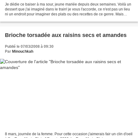
Je dédie ce baiser à ma sour, jeune mariée depuis deux semaines. Voilà un
dessert que j'ai imaginé dans le train! je vous l'accorde, ce n'est pas un lieu
ni un endroit pour imaginer des plats ou des recettes de ce genre. Mais
quand on y passe 3 heures...
Brioche torsadée aux raisins secs et amandes
Publié le 07/03/2008 à 09:30
Par
Minouchkah
8 mars, journée de la femme. Pour cette occasion j'aimerais fair un clin d'oeil