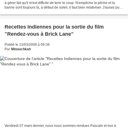
à gérer fait qu'il m'est difficile de tenir le coup. N'empêche la pêche et la
banne sont toujours là, à défaut de soleil, il faut bien relativiser. J'aurais pu
faire une pause...
Recettes Indiennes pour la sortie du film
"Rendez-vous à Brick Lane"
Publié le 12/03/2008 à 09:36
Par
Minouchkah
Vendredi 07 mars dernier, nous nous sommes rendues Pascale et moi à