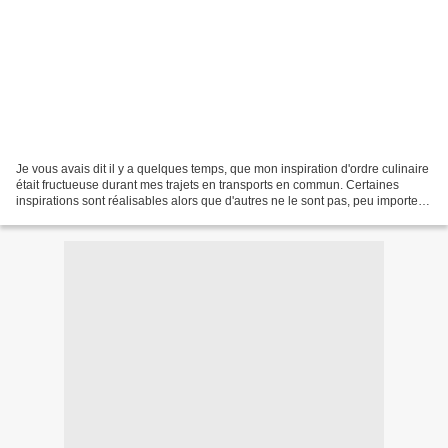
Je vous avais dit il y a quelques temps, que mon inspiration d'ordre culinaire
était fructueuse durant mes trajets en transports en commun. Certaines
inspirations sont réalisables alors que d'autres ne le sont pas, peu importe
du moment que la cuisine...