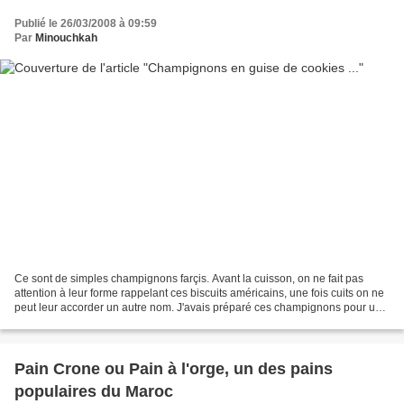
Publié le 26/03/2008 à 09:59
Par
Minouchkah
Ce sont de simples champignons farçis. Avant la cuisson, on ne fait pas
attention à leur forme rappelant ces biscuits américains, une fois cuits on ne
peut leur accorder un autre nom. J'avais préparé ces champignons pour une
simple entrée sans vouloir...
Pain Crone ou Pain à l'orge, un des pains
populaires du Maroc