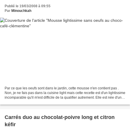
Publié le 19/03/2008 à 09:55
Par
Minouchkah
Par ce que les oeufs sont dans le jardin, cette mousse n'en contient pas .
Non, je ne fais pas dans la cuisine light mais cette recette est d'un lightissime
incomparable qu'il m'est difficile de la qualifier autrement. Elle est née d'une
opération vide-frigo,...
Carrés duo au chocolat-poivre long et citron
kéfir