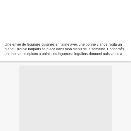
Une envie de légumes cuisinés en tajine avec une bonne viande, voilà un
plat qui trouve toujours sa place dans mon menu de la semaine. Concoctés
en une sauce épicée à point, ces légumes singuliers donnent naissance à
un mélange de saveurs, la viande est...